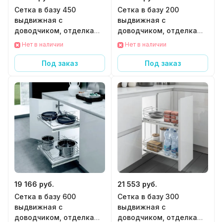
Сетка в базу 450
Сетка в базу 200
выдвижная с
выдвижная с
доводчиком, отделка
доводчиком, отделка
хром + белый
хром + белый
Нет в наличии
Нет в наличии
Под заказ
Под заказ
19 166 руб.
21 553 руб.
Сетка в базу 600
Сетка в базу 300
выдвижная с
выдвижная с
доводчиком, отделка
доводчиком, отделка