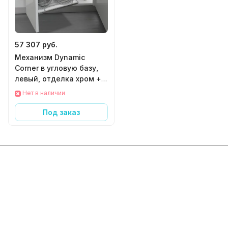
57 307 руб.
Механизм Dynamic
Corner в угловую базу,
левый, отделка хром +
белый
Нет в наличии
Под заказ
Интернет-магазин
Компания
Информация
Помощь