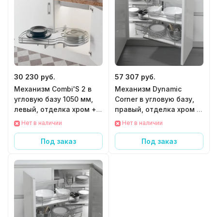
30 230 руб.
57 307 руб.
Механизм Combi'S 2 в
Механизм Dynamic
угловую базу 1050 мм,
Corner в угловую базу,
левый, отделка хром +
правый, отделка хром +
белый
белый
Нет в наличии
Нет в наличии
Под заказ
Под заказ