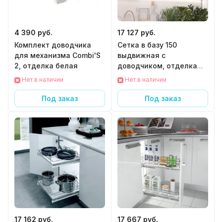
4 390 руб.
17 127 руб.
Комплект доводчика
Сетка в базу 150
для механизма Combi'S
выдвижная с
2, отделка белая
доводчиком, отделка
хром + белый
Нет в наличии
Нет в наличии
Под заказ
Под заказ
17 162 руб.
17 667 руб.