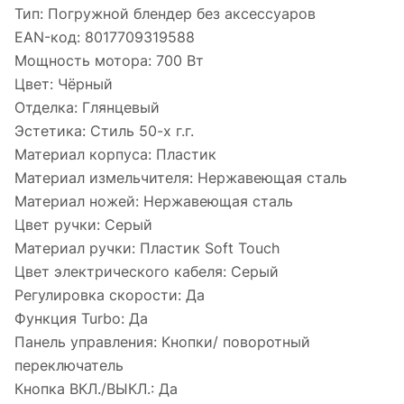
Тип:
Погружной блендер без аксессуаров
EAN-код:
8017709319588
Мощность мотора:
700 Вт
Цвет:
Чёрный
Отделка:
Глянцевый
Эстетика:
Стиль 50-х г.г.
Материал корпуса:
Пластик
Материал измельчителя:
Нержавеющая сталь
Материал ножей:
Нержавеющая сталь
Цвет ручки:
Серый
Материал ручки:
Пластик Soft Touch
Цвет электрического кабеля:
Серый
Регулировка скорости:
Да
Функция Turbo:
Да
Панель управления:
Кнопки/ поворотный
переключатель
Кнопка ВКЛ./ВЫКЛ.:
Да