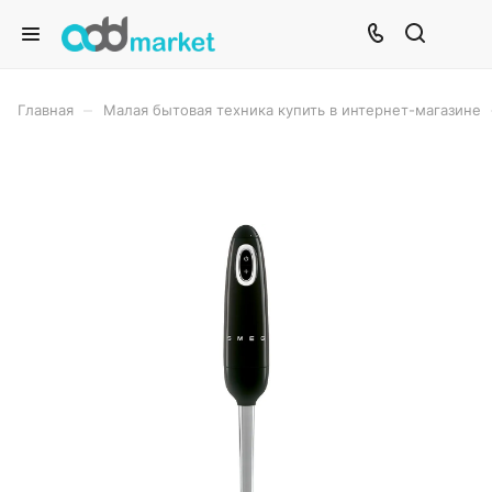
–
Главная
Малая бытовая техника купить в интернет-магазине