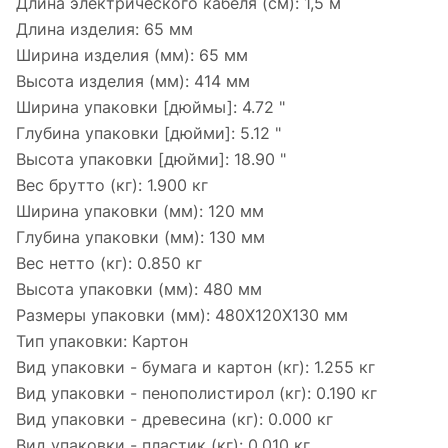
Длина электрического кабеля (см):
1,5 м
Длина изделия:
65 мм
Ширина изделия (мм):
65 мм
Высота изделия (мм):
414 мм
Ширина упаковки [дюймы]:
4.72 "
Глубина упаковки [дюйми]:
5.12 "
Высота упаковки [дюйми]:
18.90 "
Вес брутто (кг):
1.900 кг
Ширина упаковки (мм):
120 мм
Глубина упаковки (мм):
130 мм
Вес нетто (кг):
0.850 кг
Высота упаковки (мм):
480 мм
Размеры упаковки (мм):
480X120X130 мм
Тип упаковки:
Картон
Вид упаковки - бумага и картон (кг):
1.255 кг
Вид упаковки - пенополистирол (кг):
0.190 кг
Вид упаковки - древесина (кг):
0.000 кг
Вид упаковки - пластик (кг):
0.010 кг