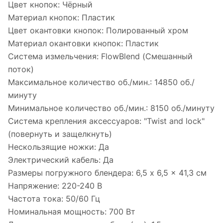
Цвет кнопок:
Чёрный
Материал кнопок:
Пластик
Цвет окантовки кнопок:
Полированный хром
Материал окантовки кнопок:
Пластик
Система измельчения:
FlowBlend (Смешанный
поток)
Максимальное количество об./мин.:
14850 об./
минуту
Минимальное количество об./мин.:
8150 об./минуту
Система крепления аксессуаров:
"Twist and lock"
(повернуть и защелкнуть)
Нескользящие ножки:
Да
Электрический кабель:
Да
Размеры погружного блендера:
6,5 x 6,5 x 41,3 см
Напряжение:
220-240 В
Частота тока:
50/60 Гц
Номинальная мощность:
700 Вт