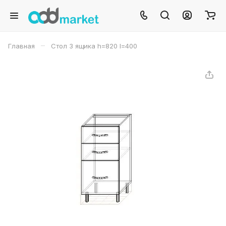
–
Главная
Стол 3 ящика h=820 l=400