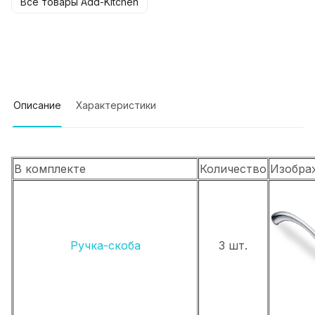
Все товары Add-Kitchen
Описание
Характеристики
В комплекте
Количество
Изобра
Ручка-скоба
3 шт.