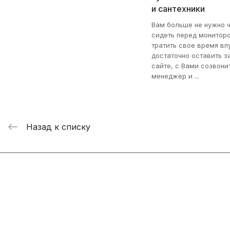
и сантехники
Вам больше не нужно 
сидеть перед монитор
тратить свое время вп
достаточно оставить з
сайте, с Вами созвони
менеджер и ...
Назад к списку
Интернет-магазин
Компания
Информация
Помощь