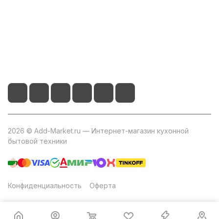
+7 800 2019-432
info@add-market.ru
г. Казань, ул. Восстания д.100 корпус 1070
2026 © Add-Market.ru — Интернет-магазин кухонной
бытовой техники
Конфиденциальность
Оферта