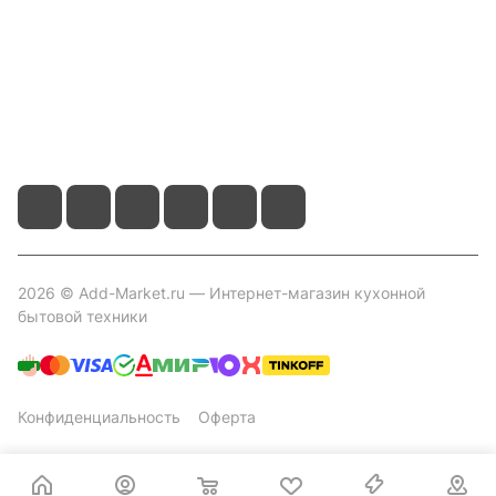
Контакты
+7 800 2019-432
info@add-market.ru
г. Казань, ул. Восстания д.100 корпус 1070
2026 © Add-Market.ru — Интернет-магазин кухонной
бытовой техники
Конфиденциальность
Оферта