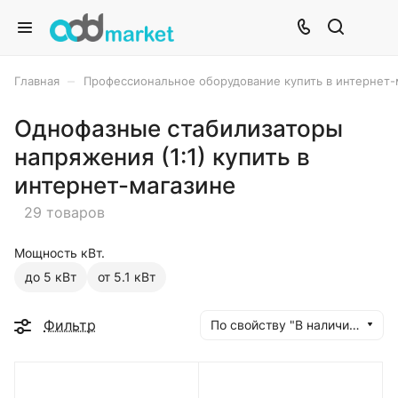
–
Главная
Профессиональное оборудование купить в интернет-
Однофазные стабилизаторы
напряжения (1:1) купить в
интернет-магазине
29 товаров
Мощность кВт.
до 5 кВт
от 5.1 кВт
Фильтр
По свойству "В наличии" (убывание)