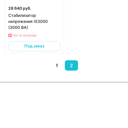
28 640 руб.
Стабилизатор
напряжения IS3000
(3000 ВА)
Нет в наличии
Под заказ
1
2
Интернет-магазин
Компания
Информация
Помощь