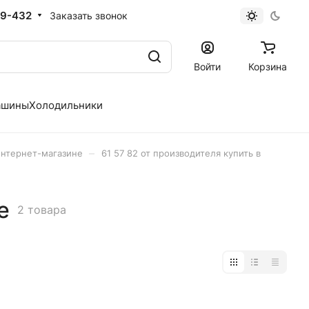
19-432
Заказать звонок
Войти
Корзина
ашины
Холодильники
–
интернет-магазине
61 57 82 от производителя купить в
е
2 товара