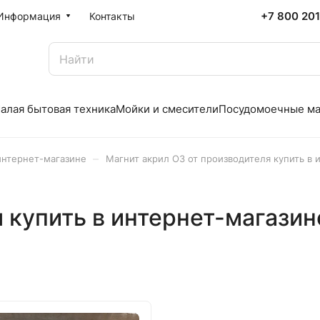
+7 800 20
Информация
Контакты
алая бытовая техника
Мойки и смесители
Посудомоечные м
–
интернет-магазине
Магнит акрил ОЗ от производителя купить в 
я купить в интернет-магазин