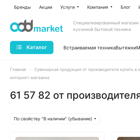
Бренды
Акции
Услуги
Компания
Блог
Специализированный магазин
кухонной бытовой техники
Каталог
Встраиваемая техника
Вытяжки
М
–
Главная
Сувенирная продукция от производителя купить в 
интернет-магазине
61 57 82 от производител
По свойству "В наличии" (убывание)