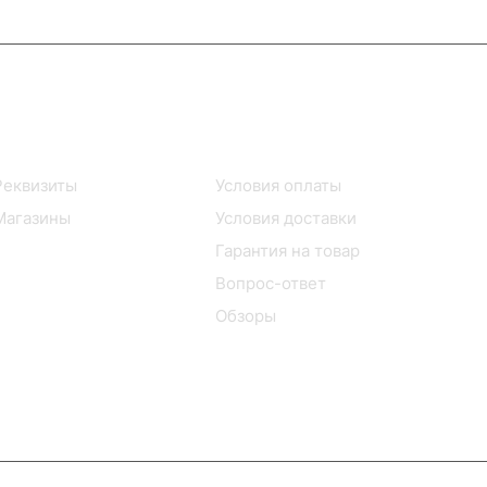
Информация
Помощь
Реквизиты
Условия оплаты
Магазины
Условия доставки
Гарантия на товар
Вопрос-ответ
Обзоры