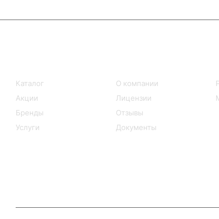
Интернет-магазин
Компания
Каталог
О компании
Акции
Лицензии
Бренды
Отзывы
Услуги
Документы