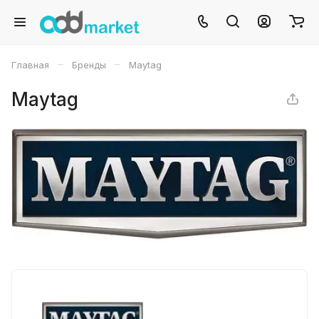
–
–
Главная
Бренды
Maytag
Maytag