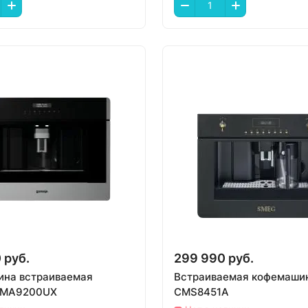
 руб.
299 990 руб.
на встраиваемая
Встраиваемая кофемаши
 CMA9200UX
CMS8451A