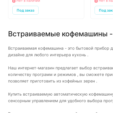
Нет в наличии
Нет в н
Под заказ
Под зак
Встраиваемые кофемашины - 
Встраиваемая кофемашина - это бытовой прибор д
дизайне для любого интерьера кухонь .
Наш интернет-магазин предлагает выбор встраива
количеству программ и режимов , вы сможете приг
позволяет приготовить из кофейных зерен .
Купить встраиваемую автоматическую кофемашину л
сенсорным управлением для удобного выбора прог