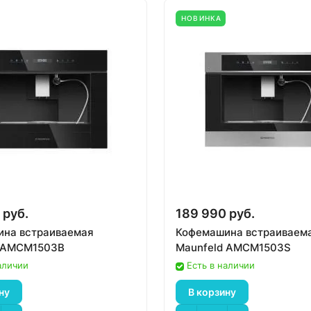
НОВИНКА
 руб.
189 990 руб.
на встраиваемая
Кофемашина встраиваем
d AMCM1503B
Maunfeld AMCM1503S
аличии
Есть в наличии
ну
В корзину