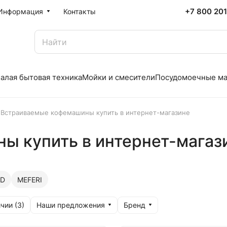
+7 800 20
Информация
Контакты
алая бытовая техника
Мойки и смесители
Посудомоечные м
Встраиваемые кофемашины купить в интернет-магазине
ы купить в интернет-магаз
RD
MEFERI
Наши предложения
Бренд
чии (
3
)