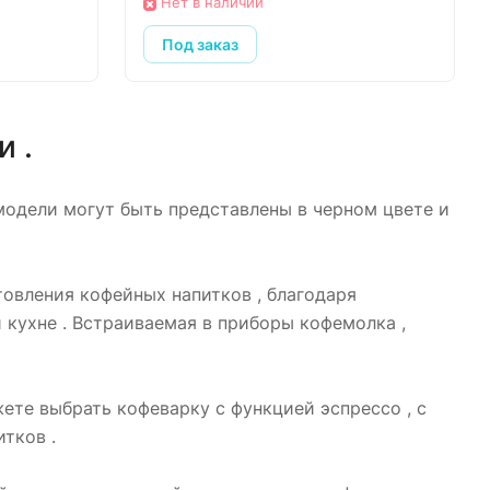
Нет в наличии
Под заказ
 .
модели могут быть представлены в черном цвете и
овления кофейных напитков , благодаря
 кухне . Встраиваемая в приборы кофемолка ,
ете выбрать кофеварку с функцией эспрессо , с
тков .