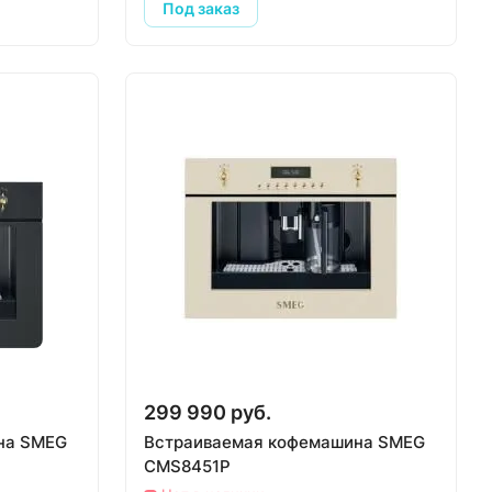
Под заказ
299 990 руб.
на SMEG
Встраиваемая кофемашина SMEG
CMS8451P