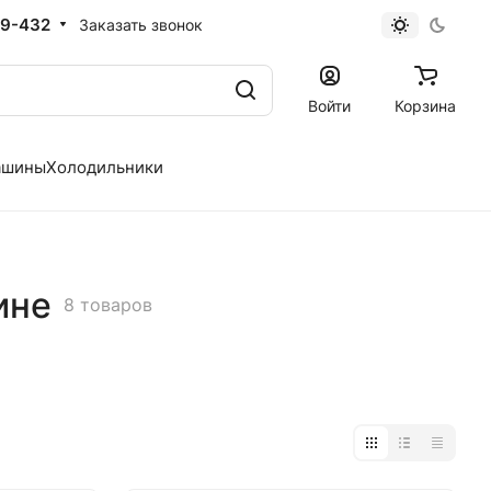
19-432
Заказать звонок
Войти
Корзина
ашины
Холодильники
ине
8 товаров