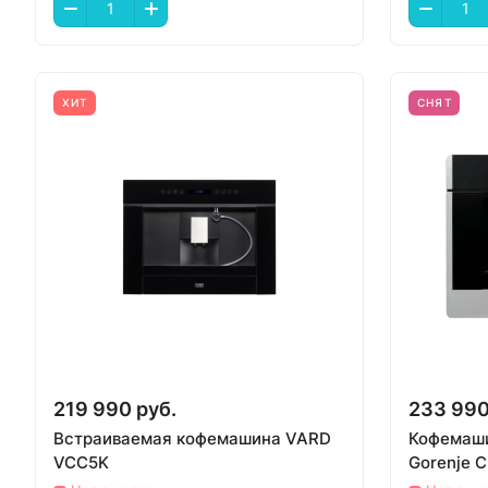
ХИТ
СНЯТ
219 990 руб.
233 990
Встраиваемая кофемашина VARD
Кофемаши
VCC5K
Gorenje