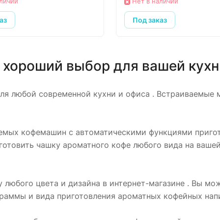
аличии
Нет в наличии
аз
Под заказ
хороший выбор для вашей кухни
ля любой современной кухни и офиса . Встраиваемые 
емых кофемашин с автоматическими функциями пригот
отовить чашку ароматного кофе любого вида на вашей
юбого цвета и дизайна в интернет-магазине . Вы мож
раммы и вида приготовления ароматных кофейных напи