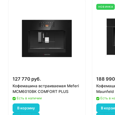
НОВИНКА
127 770 руб.
188 990
Кофемашина встраиваемая Meferi
Кофемаши
MCM6010BK COMFORT PLUS
Maunfel
Есть в наличии
Есть в н
В корзину
В корзи