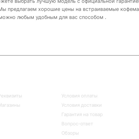
можете выбрать лучшую модель с официальной гаранти
sko . Мы предлагаем хорошие цены на встраиваемые коф
 можно любым удобным для вас способом .
Информация
Помощь
Реквизиты
Условия оплаты
Магазины
Условия доставки
Гарантия на товар
Вопрос-ответ
Обзоры