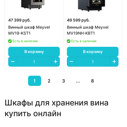
47 399 руб.
49 599 руб.
Винный шкаф Meyvel
Винный шкаф Meyvel
MV19-KST1
MV19NH-KBT1
Есть в наличии
Есть в наличии
В корзину
В корзину
1
2
3
...
8
Шкафы для хранения вина
купить онлайн