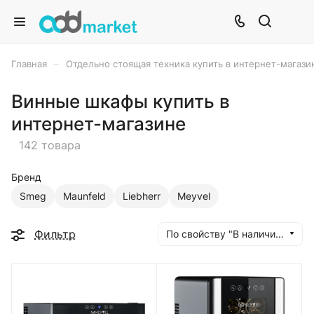
–
Главная
Отдельно стоящая техника купить в интернет-магази
Винные шкафы купить в
интернет-магазине
142 товара
Бренд
Smeg
Maunfeld
Liebherr
Meyvel
Фильтр
По свойству "В наличии" (убывание)