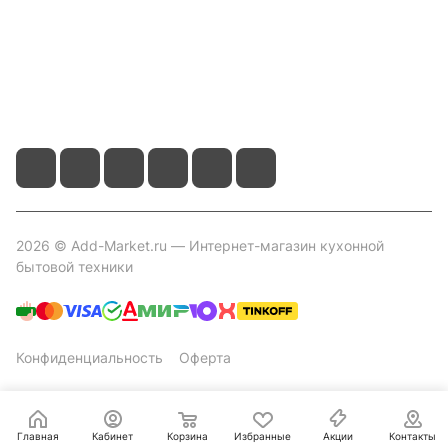
+7 800 2019-432
info@add-market.ru
г. Казань, ул. Восстания д.100 корпус 1070
2026 © Add-Market.ru — Интернет-магазин кухонной
бытовой техники
Конфиденциальность
Оферта
Главная
Кабинет
Корзина
Избранные
Акции
Контакты