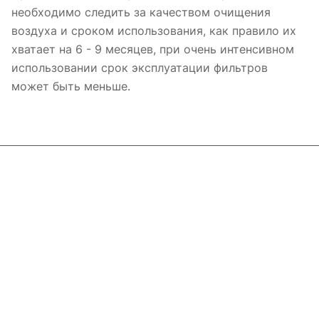
необходимо следить за качеством очищения
воздуха и сроком использования, как правило их
хватает на 6 - 9 месяцев, при очень интенсивном
использовании срок эксплуатации фильтров
может быть меньше.
Интернет-магазин
Компания
Информация
Помощь
Контакты
+7 800 2019-432