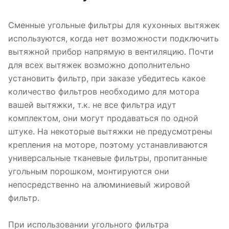
Сменные угольные фильтры для кухонных вытяжек
используются, когда нет возможности подключить
вытяжной прибор напрямую в вентиляцию. Почти
для всех вытяжек возможно дополнительно
установить фильтр, при заказе убедитесь какое
количество фильтров необходимо для мотора
вашей вытяжки, т.к. не все фильтра идут
комплектом, они могут продаваться по одной
штуке. На некоторые вытяжки не предусмотрены
крепления на моторе, поэтому устанавливаются
универсальные тканевые фильтры, пропитанные
угольным порошком, монтируются они
непосредственно на алюминиевый жировой
фильтр.
При использовании угольного фильтра