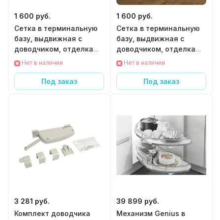
1 600 руб.
1 600 руб.
Сетка в терминальную
Сетка в терминальную
базу, выдвижная с
базу, выдвижная с
доводчиком, отделка
доводчиком, отделка
бронза, левая
бронза, правая
Нет в наличии
Нет в наличии
Под заказ
Под заказ
3 281 руб.
39 899 руб.
Комплект доводчика
Механизм Genius в