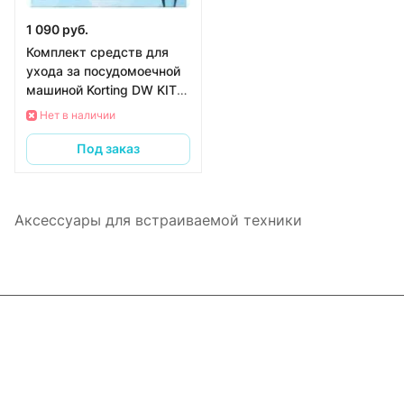
1 090 руб.
Комплект средств для
ухода за посудомоечной
машиной Korting DW KIT
201 C
Нет в наличии
Под заказ
Аксессуары для встраиваемой техники
Интернет-магазин
Компания
Информация