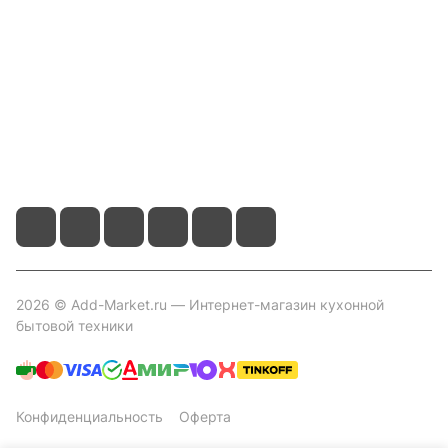
Помощь
Контакты
+7 800 2019-432
info@add-market.ru
г. Казань, ул. Восстания д.100 корпус 1070
2026 © Add-Market.ru — Интернет-магазин кухонной
бытовой техники
Конфиденциальность
Оферта