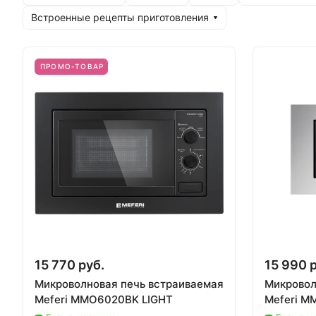
Встроенные рецепты приготовления
ПРОМО-ТОВАР
15 770 руб.
15 990 
Микроволновая печь встраиваемая
Микровол
Meferi MMO6020BK LIGHT
Meferi M