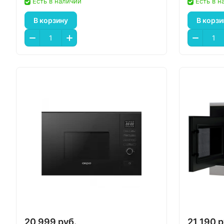
Есть в наличии
Есть в н
В корзину
В корзи
20 999 руб.
21 190 р