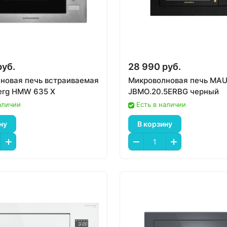
руб.
28 990 руб.
новая печь встраиваемая
Микроволновая печь MA
erg HMW 635 X
JBMO.20.5ERBG черный
аличии
Есть в наличии
ну
В корзину