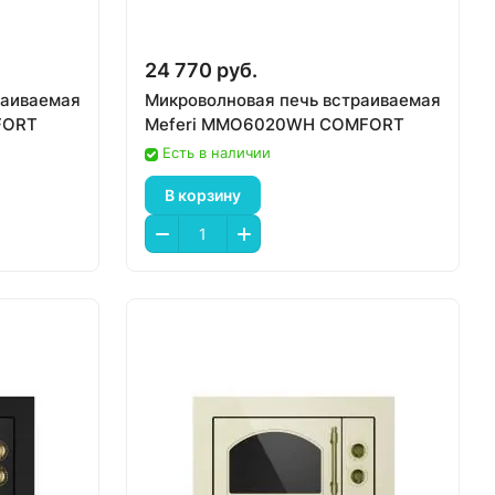
24 770 руб.
раиваемая
Микроволновая печь встраиваемая
FORT
Meferi MMO6020WH COMFORT
Есть в наличии
В корзину