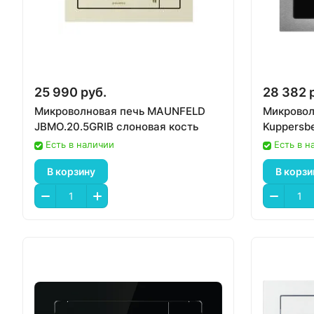
25 990 руб.
28 382 
Микроволновая печь MAUNFELD
Микровол
JBMO.20.5GRIB слоновая кость
Kuppersb
Есть в наличии
Есть в н
В корзину
В корзи