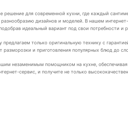
е решение для современной кухни, где каждый сантиме
я разнообразию дизайнов и моделей. В нашем интерне
подобрав идеальный вариант под свои потребности и р
 предлагаем только оригинальную технику с гарантие
т разморозки и приготовления популярных блюд до сл
ашим незаменимым помощником на кухне, обеспечивая 
нтернет-сервис, и получите не только высококачестве