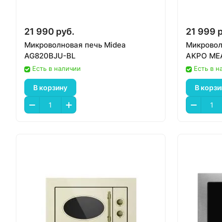
21 990 руб.
21 999 
Микроволновая печь Midea
Микровол
AG820BJU-BL
AKPO MEA
Есть в наличии
Есть в н
В корзину
В корзи