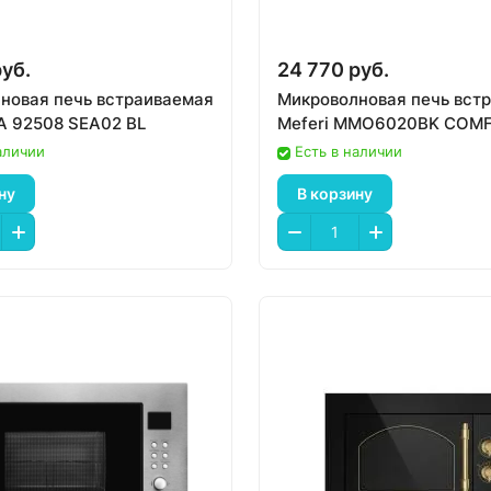
руб.
24 770 руб.
новая печь встраиваемая
Микроволновая печь вст
 92508 SEA02 BL
Meferi MMO6020BK COM
аличии
Есть в наличии
ну
В корзину