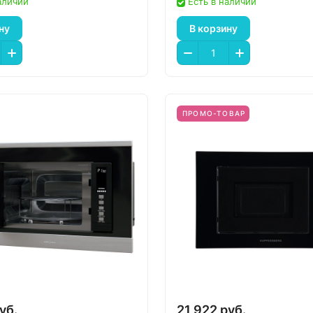
аличии
Есть в наличии
ну
В корзину
ПРОМО-ТОВАР
уб.
21 922 руб.