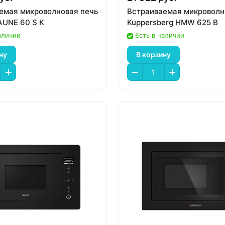
емая микроволновая печь
Встраиваемая микроволн
UNE 60 S K
Kuppersberg HMW 625 B
аличии
Есть в наличии
ну
В корзину