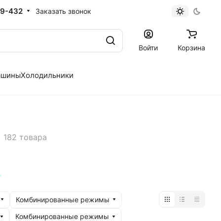
19-432
Заказать звонок
Войти
Корзина
ашины
Холодильники
182 товара
е
Комбинированные режимы
Комбинированные режимы