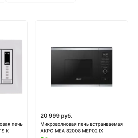
20 999 руб.
овая печь
Микроволновая печь встраиваемая
TS K
AKPO MEA 82008 MEP02 IX