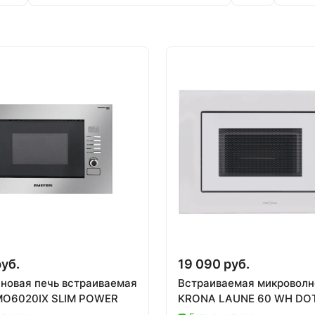
руб.
19 090 руб.
новая печь встраиваемая
Встраиваемая микроволн
MO6020IX SLIM POWER
KRONA LAUNE 60 WH DO