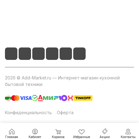
+7 800 2019-432
info@add-market.ru
г. Казань, ул. Восстания д.100 корпус 1070
2026 © Add-Market.ru — Интернет-магазин кухонной
бытовой техники
Конфиденциальность
Оферта
Главная
Кабинет
Корзина
Избранные
Акции
Контакты