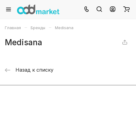
–
–
Главная
Бренды
Medisana
Medisana
Назад к списку
Интернет-магазин
Компания
Информация
Помощь