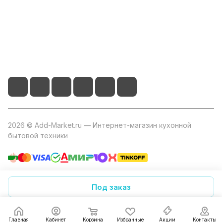
+7 800 2019-432
info@add-market.ru
г. Казань, ул. Восстания д.100 корпус 1070
2026 © Add-Market.ru — Интернет-магазин кухонной
бытовой техники
Конфиденциальность
Оферта
Под заказ
Главная
Кабинет
Корзина
Избранные
Акции
Контакты