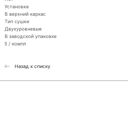
Установка
В верхний каркас
Тип сушки
Двухуровневые
В заводской упаковке
5 / компл
Назад к списку
Интернет-магазин
Компания
Информация
Помощь