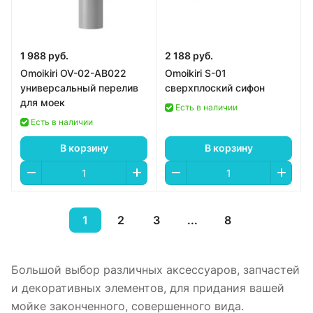
1 988 руб.
2 188 руб.
Omoikiri OV-02-AB022
Omoikiri S-01
универсальный перелив
сверхплоский сифон
для моек
Есть в наличии
Есть в наличии
В корзину
В корзину
1
2
3
...
8
Большой выбор различных аксессуаров, запчастей
и декоративных элементов, для придания вашей
мойке законченного, совершенного вида.