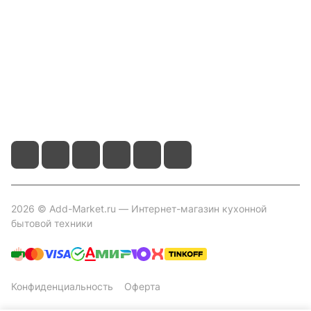
Помощь
Контакты
+7 800 2019-432
info@add-market.ru
г. Казань, ул. Восстания д.100 корпус 1070
2026 © Add-Market.ru — Интернет-магазин кухонной
бытовой техники
Конфиденциальность
Оферта