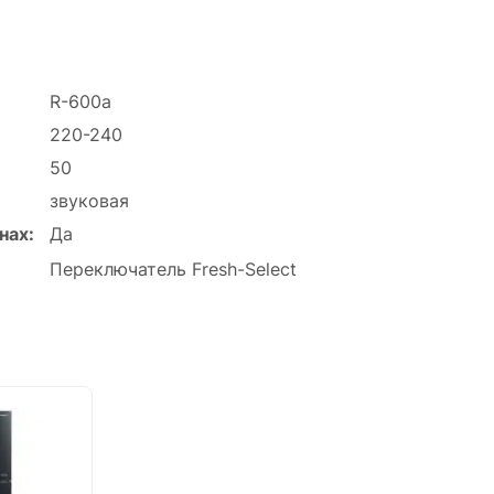
R-600a
220-240
50
звуковая
нах:
Да
Переключатель Fresh-Select