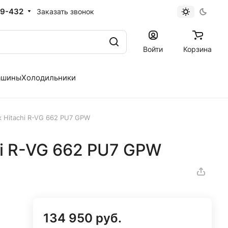
19-432
Заказать звонок
Войти
Корзина
ашины
Холодильники
 Hitachi R-VG 662 PU7 GPW
i R-VG 662 PU7 GPW
134 950 руб.