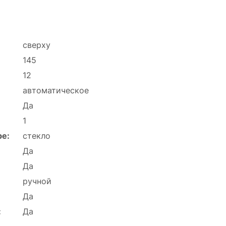
сверху
145
12
автоматическое
Да
1
ре:
стекло
Да
Да
ручной
Да
:
Да