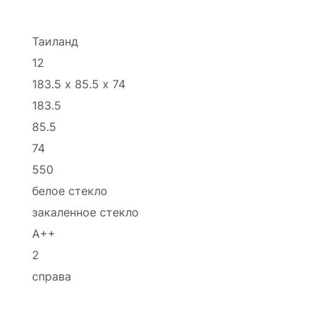
Таиланд
12
183.5 х 85.5 х 74
183.5
85.5
74
550
белое стекло
закаленное стекло
A++
2
справа