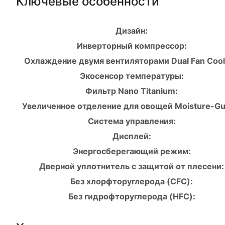
Ключевые особенности
Дизайн:
Инверторный компрессор:
Охлаждение двумя вентиляторами Dual Fan Cool
Экосенсор температуры:
Фильтр Nano Titanium:
Увеличенное отделение для овощей Moisture-Gu
Система управления:
Дисплей:
Энергосберегающий режим:
Дверной уплотнитель с защитой от плесени:
Без хлорфторуглерода (CFC):
Без гидрофторуглерода (HFC):