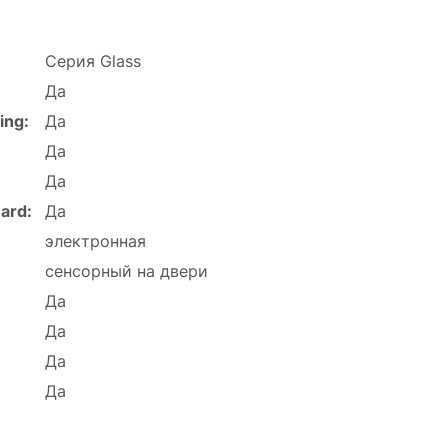
Серия Glass
Да
ing:
Да
Да
Да
ard:
Да
электронная
сенсорный на двери
Да
Да
Да
Да