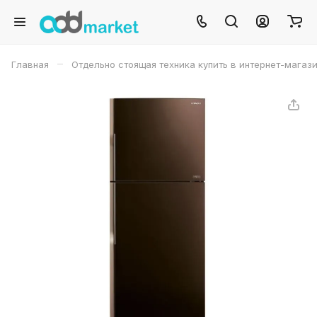
–
Главная
Отдельно стоящая техника купить в интернет-магаз