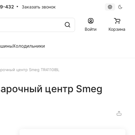
19-432
Заказать звонок
Войти
Корзина
ашины
Холодильники
рочный центр Smeg TR4110IBL
варочный центр Smeg