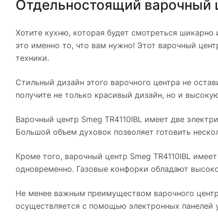
Отдельностоящий варочный 
Хотите кухню, которая будет смотреться шикарно 
это именно то, что вам нужно! Этот варочный це
техники.
Стильный дизайн этого варочного центра не остав
получите не только красивый дизайн, но и высоку
Варочный центр Smeg TR4110IBL имеет две электр
Большой объем духовок позволяет готовить неско
Кроме того, варочный центр Smeg TR4110IBL имеет
одновременно. Газовые конфорки обладают высоко
Не менее важным преимуществом варочного центра
осуществляется с помощью электронных панелей у