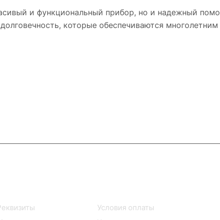
расивый и функциональный прибор, но и надежный помо
и долговечность, которые обеспечиваются многолетни
Информация
Помощь
Реквизиты
Условия оплаты