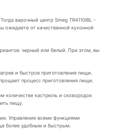
Тогда варочный центр Smeg TR4110IBL -
вы ожидаете от качественной кухонной
риантов: черный или белый. При этом, вы
агрев и быстрое приготовление пищи.
упрощает процесс приготовления пищи.
шом количестве кастрюль и сковородок
ить пищу.
нии. Управление всеми функциями
ще более удобным и быстрым.