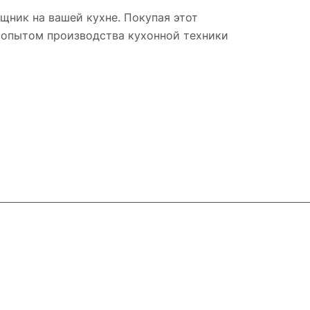
щник на вашей кухне. Покупая этот
м опытом производства кухонной техники
Контакты
+7 800 2019-432