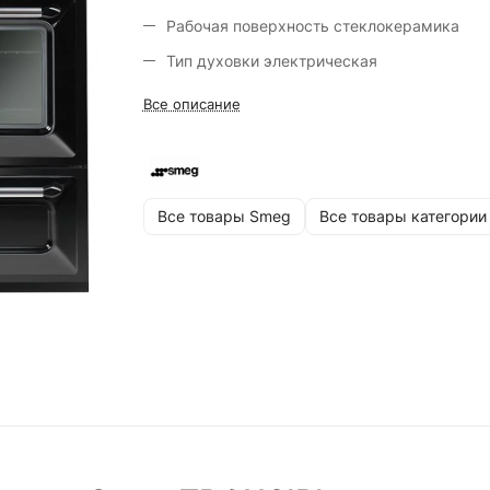
Рабочая поверхность стеклокерамика
Тип духовки электрическая
Размеры (ШxВxГ) 1100x1045x600 мм
Все описание
Цвет черный
Все товары Smeg
Все товары категории