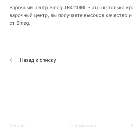
Варочный центр Smeg TR4110IBL - это не только к
варочный центр, вы получаете высокое качество 
от Smeg.
Назад к списку
Интернет-магазин
Компания
Каталог
О компании