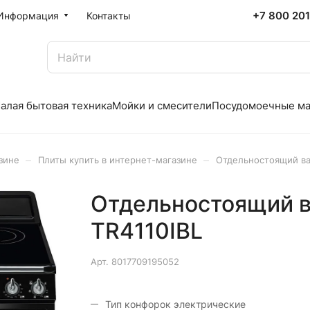
+7 800 20
Информация
Контакты
алая бытовая техника
Мойки и смесители
Посудомоечные м
–
–
зине
Плиты купить в интернет-магазине
Отдельностоящий ва
Отдельностоящий 
TR4110IBL
Арт.
8017709195052
Тип конфорок электрические