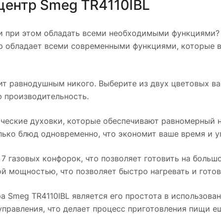
центр Smeg TR4110IBL
и при этом обладать всеми необходимыми функциями? 
нтр обладает всеми современными функциями, которые 
ит равнодушным никого. Выберите из двух цветовых ва
ю производительность.
ические духовки, которые обеспечивают равномерный н
лько блюд одновременно, что экономит ваше время и 
 7 газовых конфорок, что позволяет готовить на боль
й мощностью, что позволяет быстро нагревать и готов
 Smeg TR4110IBL является его простота в использова
правления, что делает процесс приготовления пищи е