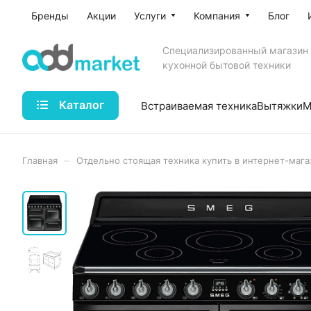
Бренды
Акции
Услуги
Компания
Блог
Специализированный магазин
кухонной бытовой техники
Каталог
Встраиваемая техника
Вытяжки
М
–
Главная
Отдельно стоящая техника купить в интернет-мага