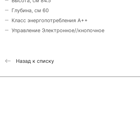
Высота, см 84.5
Глубина, см 60
Класс энергопотребления A++
Управление Электронное//кнопочное
Назад к списку
Интернет-магазин
Компания
Информация
Помощь
Контакты