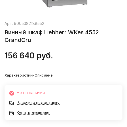
Арт.
9005382188552
Винный шкаф Liebherr WKes 4552
GrandCru
156 640 руб.
Характеристики
Описание
Нет в наличии
Рассчитать доставку
Купить дешевле