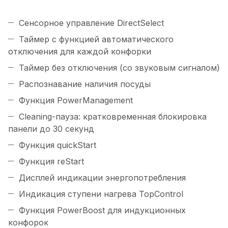
Сенсорное управление DirectSelect
Таймер с функцией автоматического
отключения для каждой конфорки
Таймер без отключения (со звуковым сигналом)
Распознавание наличия посуды
Функция PowerManagement
Cleaning-пауза: кратковременная блокировка
панели до 30 секунд
Функция quickStart
Функция reStart
Дисплей индикации энергопотребления
Индикация ступени нагрева TopControl
Функция PowerBoost для индукционных
конфорок