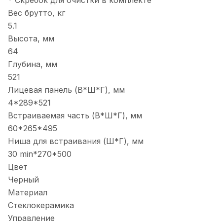
Вес брутто, кг
5.1
Высота, мм
64
Глубина, мм
521
Лицевая панель (В*Ш*Г), мм
4*289*521
Встраиваемая часть (В*Ш*Г), мм
60*265*495
Ниша для встраивания (Ш*Г), мм
30 min*270*500
Цвет
Черный
Материал
Стеклокерамика
Управление