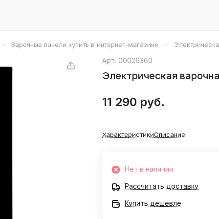
–
–
Варочные панели купить в интернет-магазине
Электрическа
Арт.
00026360
Электрическая варочн
11 290 руб.
Характеристики
Описание
Нет в наличии
Рассчитать доставку
Купить дешевле