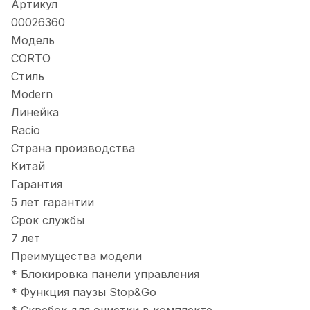
Артикул
00026360
Модель
CORTO
Стиль
Modern
Линейка
Racio
Страна производства
Китай
Гарантия
5 лет гарантии
Срок службы
7 лет
Преимущества модели
* Блокировка панели управления
* Функция паузы Stop&Go
* Скребок для очистки в комплекте