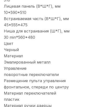
Лицевая панель (В*Ш*Г), мм
10*590*510
Встраиваемая часть (В*Ш*Г), мм
45*555*475
Ниша для встраивания (Ш*Г), мм
30 min*560*480
Цвет
Черный
Материал
Эмалированный металл
Управление
поворотные переключатели
Размещение пульта управления
фронтальное, спереди по центру
Материал переключателей
пластик
Материал ручки дверцы