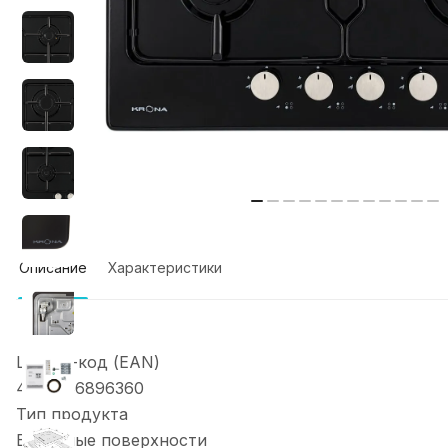
Описание
Характеристики
Штрих-код (EAN)
4260286896360
Тип продукта
Варочные поверхности