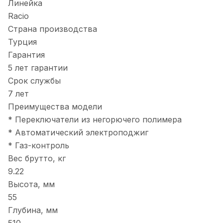
Линейка
Racio
Страна производства
Турция
Гарантия
5 лет гарантии
Срок службы
7 лет
Преимущества модели
* Переключатели из негорючего полимера
* Автоматический электроподжиг
* Газ-контроль
Вес брутто, кг
9.22
Высота, мм
55
Глубина, мм
510