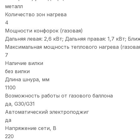
металл
Количество зон нагрева
4
Мощности конфорок (газовая)
Дальняя левая: 2,6 кВт; Дальняя правая: 1,7 кВт; Ближ
Максимальная мощность теплового нагрева (газовая
7
Наличие вилки
без вилки
Длина шнура, мм
1100
Возможность работы от газового баллона
да, G30/G31
Автоматический электроподжиг
да
Напряжение сети, В
220