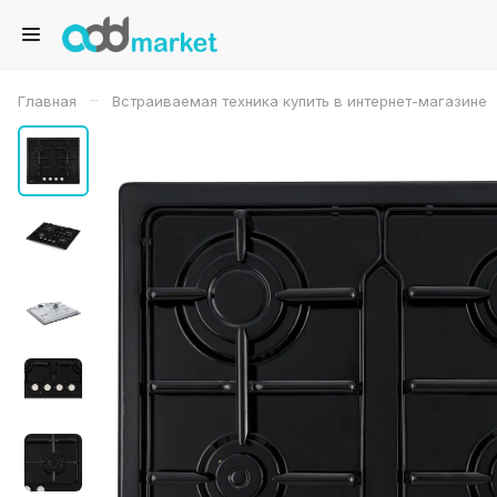
–
Главная
Встраиваемая техника купить в интернет-магазине