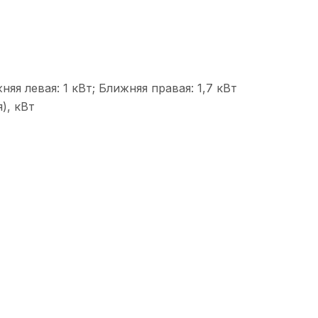
няя левая: 1 кВт; Ближняя правая: 1,7 кВт
), кВт