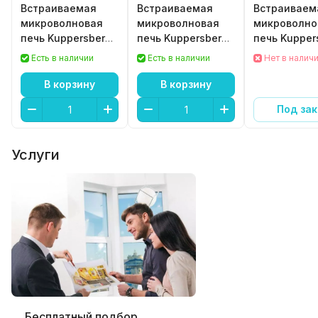
Встраиваемая
Встраиваемая
Встраиваем
микроволновая
микроволновая
микроволно
печь Kuppersberg
печь Kuppersberg
печь Kupper
HMW 634 B
HMW 625 B
HMW 655 B
Есть в наличии
Есть в наличии
Нет в налич
В корзину
В корзину
Под зак
Услуги
Бесплатный подбор