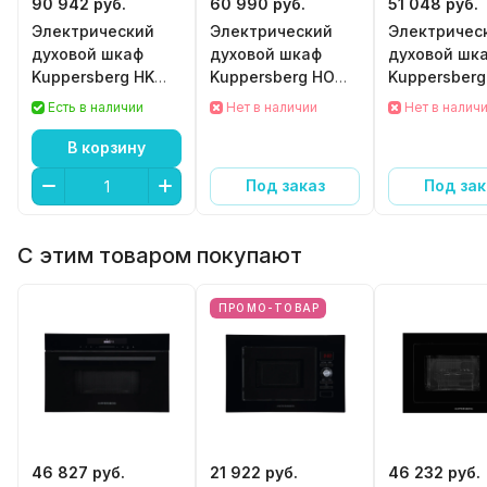
90 942 руб.
60 990 руб.
51 048 руб.
Электрический
Электрический
Электричес
духовой шкаф
духовой шкаф
духовой шк
Kuppersberg HK
Kuppersberg HO
Kuppersberg
616 Black с
692 B
652 B
Есть в наличии
Нет в наличии
Нет в налич
функцией СВЧ
В корзину
Под заказ
Под зак
С этим товаром покупают
ПРОМО-ТОВАР
46 827 руб.
21 922 руб.
46 232 руб.