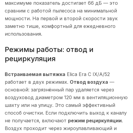
максимуме показатель достигает 66 дБ — это
сравним с работой пылесоса на минимальной
мощности. На первой и второй скорости звук
заметно тише, комфортный для ежедневного
использования.
Режимы работы: отвод и
рециркуляция
Встраиваемая вытяжка
Elica Era C IX/A/52
работает в двух режимах.
Отвод воздуха
—
основной: загрязнённый пар удаляется через
воздуховод диаметром 120 мм в вентиляционную
шахту или на улицу. Это самый эффективный
способ очистки. Если подключить выход к каналу
не получается, включают
режим рециркуляции
.
Воздух проходит через жироулавливающий и