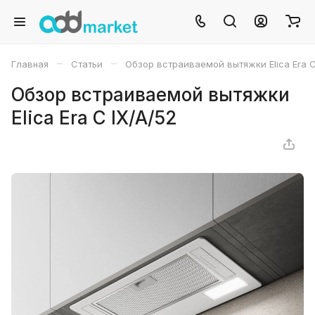
–
–
Главная
Статьи
Обзор встраиваемой вытяжки Elica Era C
Обзор встраиваемой вытяжки
Elica Era C IX/A/52