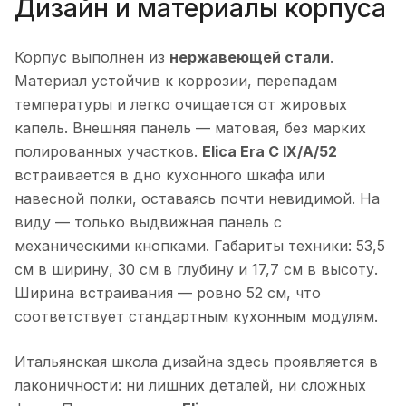
Дизайн и материалы корпуса
Корпус выполнен из
нержавеющей стали
.
Материал устойчив к коррозии, перепадам
температуры и легко очищается от жировых
капель. Внешняя панель — матовая, без марких
полированных участков.
Elica Era C IX/A/52
встраивается в дно кухонного шкафа или
навесной полки, оставаясь почти невидимой. На
виду — только выдвижная панель с
механическими кнопками. Габариты техники: 53,5
см в ширину, 30 см в глубину и 17,7 см в высоту.
Ширина встраивания — ровно 52 см, что
соответствует стандартным кухонным модулям.
Итальянская школа дизайна здесь проявляется в
лаконичности: ни лишних деталей, ни сложных