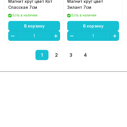
Магнит круг цвет Кот
Магнит круг цвет
Спасская 7см
Зилант 7см
Есть в наличии
Есть в наличии
В корзину
В корзину
1
2
3
4
Интернет-магазин
Компания
Информация
Помощь