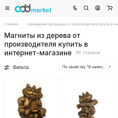
–
Главная
Сувенирная продукция от производителя купить в и
Магниты из дерева от
производителя купить в
интернет-магазине
66 товаров
Фильтр
По свойству "В наличии" (убывание)