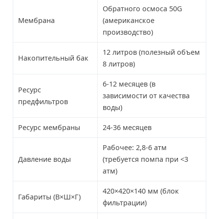
Обратного осмоса 50G
Мембрана
(американское
производство)
12 литров (полезный объем
Накопительный бак
8 литров)
6-12 месяцев (в
Ресурс
зависимости от качества
предфильтров
воды)
Ресурс мембраны
24-36 месяцев
Рабочее: 2,8-6 атм
Давление воды
(требуется помпа при <3
атм)
420×420×140 мм (блок
Габариты (В×Ш×Г)
фильтрации)