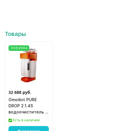
Товары
НОВИНКА
32 688 руб.
Omoikiri PURE
DROP 2.1.4S
водоочиститель с
обратным
Есть в наличии
осмосом