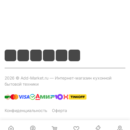
Контакты
+7 800 2019-432
info@add-market.ru
г. Казань, ул. Восстания д.100 корпус 1070
2026 © Add-Market.ru — Интернет-магазин кухонной
бытовой техники
Конфиденциальность
Оферта