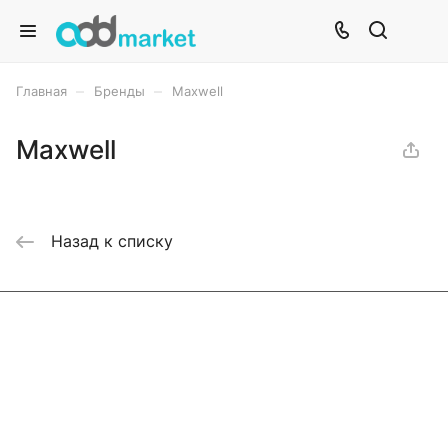
–
–
Главная
Бренды
Maxwell
Maxwell
Назад к списку
Интернет-магазин
Компания
Информация
Помощь