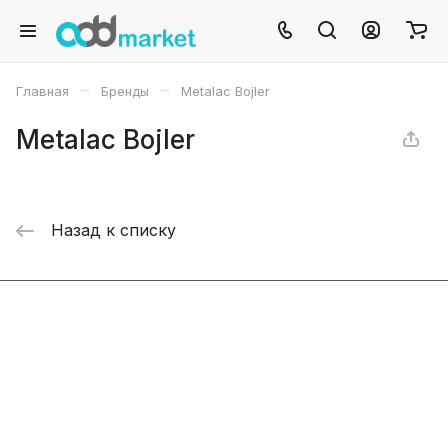
–
–
Главная
Бренды
Metalac Bojler
Metalac Bojler
Назад к списку
Интернет-магазин
Компания
Информация
Помощь