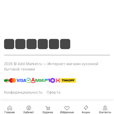
+7 800 2019-432
info@add-market.ru
г. Казань, ул. Восстания д.100 корпус 1070
2026 © Add-Market.ru — Интернет-магазин кухонной
бытовой техники
Конфиденциальность
Оферта
Главная
Кабинет
Корзина
Избранные
Акции
Контакты