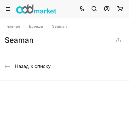
–
–
Главная
Бренды
Seaman
Seaman
Назад к списку
Интернет-магазин
Компания
Информация
Помощь