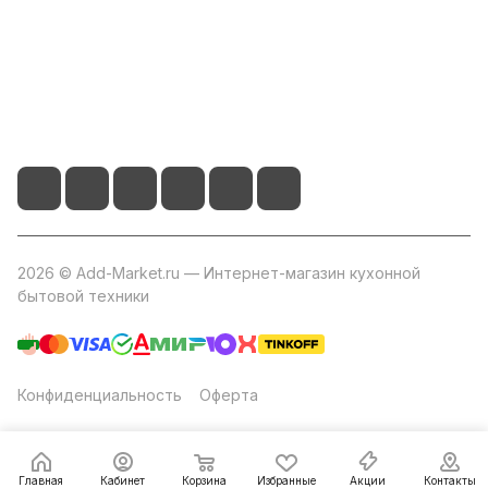
+7 800 2019-432
info@add-market.ru
г. Казань, ул. Восстания д.100 корпус 1070
2026 © Add-Market.ru — Интернет-магазин кухонной
бытовой техники
Конфиденциальность
Оферта
Главная
Кабинет
Корзина
Избранные
Акции
Контакты