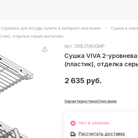
–
Сушилки для посуды купить в интернет-магазине
Сушки в верх
астик), отделка серый металлик
Арт.
DRB.21/80GMP
Сушка VIVA 2-уровневая
(пластик), отделка се
2 635 руб.
Характеристики
Описание
Нет в наличии
Рассчитать доставку