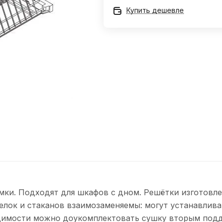
Купить дешевле
мки. Подходят для шкафов с дном. Решётки изготовле
елок и стаканов взаимозаменяемы: могут устанавлива
одимости можно доукомплектовать сушку вторым подд