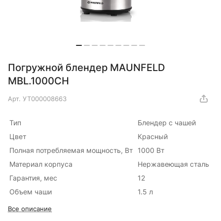
Погружной блендер MAUNFELD
MBL.1000CH
Арт.
УТ000008663
Тип
Блендер с чашей
Цвет
Красный
Полная потребляемая мощность, Вт
1000 Вт
Материал корпуса
Нержавеющая сталь
Гарантия, мес
12
Объем чаши
1.5 л
Все описание