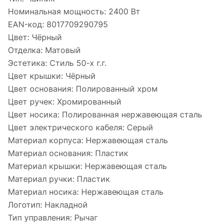
Номинальная мощность:
2400 Вт
EAN-код:
8017709290795
Цвет:
Чёрный
Отделка:
Матовый
Эстетика:
Стиль 50-х г.г.
Цвет крышки:
Чёрный
Цвет основания:
Полированный хром
Цвет ручек:
Хромированный
Цвет носика:
Полированная нержавеющая сталь
Цвет электрического кабеля:
Серый
Материал корпуса:
Нержавеющая сталь
Материал основания:
Пластик
Материал крышки:
Нержавеющая сталь
Материал ручки:
Пластик
Материал носика:
Нержавеющая сталь
Логотип:
Накладной
Тип управления:
Рычаг