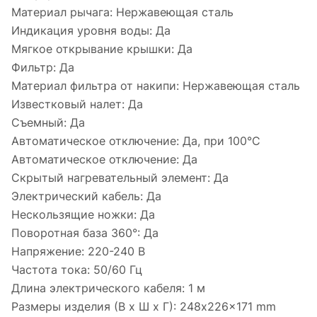
Материал рычага:
Нержавеющая сталь
Индикация уровня воды:
Да
Мягкое открывание крышки:
Да
Фильтр:
Да
Материал фильтра от накипи:
Нержавеющая сталь
Известковый налет:
Да
Съемный:
Да
Автоматическое отключение:
Да, при 100°C
Автоматическое отключение:
Да
Скрытый нагревательный элемент:
Да
Электрический кабель:
Да
Нескользящие ножки:
Да
Поворотная база 360°:
Да
Напряжение:
220-240 В
Частота тока:
50/60 Гц
Длина электрического кабеля:
1 м
Размеры изделия (В х Ш х Г):
248x226x171 mm