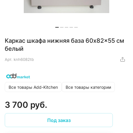
Каркас шкафа нижняя база 60x82x55 см
белый
Арт.
knh6082tb
Все товары Add-Kitchen
Все товары категории
3 700 руб.
Под заказ