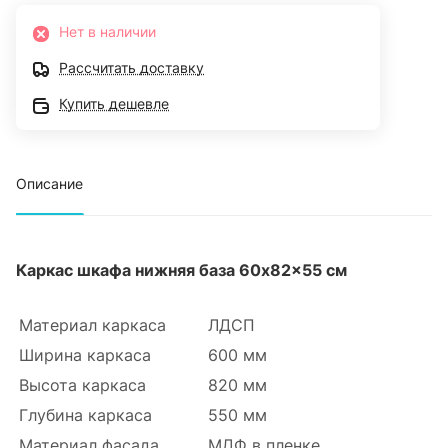
Нет в наличии
Рассчитать доставку
Купить дешевле
Описание
Каркас шкафа нижняя база 60x82x55 см
Материал каркаса
ЛДСП
Ширина каркаса
600 мм
Высота каркаса
820 мм
Глубина каркаса
550 мм
Материал фасада
МДФ в пленке