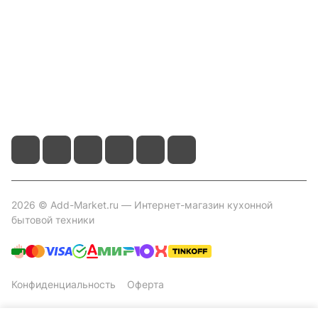
Помощь
Контакты
+7 800 2019-432
info@add-market.ru
г. Казань, ул. Восстания д.100 корпус 1070
2026 © Add-Market.ru — Интернет-магазин кухонной
бытовой техники
Конфиденциальность
Оферта