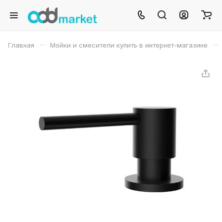
–
–
Главная
Мойки и смесители купить в интернет-магазине