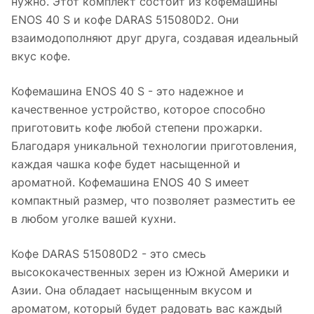
нужно. Этот комплект состоит из кофемашины
ENOS 40 S и кофе DARAS 515080D2. Они
взаимодополняют друг друга, создавая идеальный
вкус кофе.
Кофемашина ENOS 40 S - это надежное и
качественное устройство, которое способно
приготовить кофе любой степени прожарки.
Благодаря уникальной технологии приготовления,
каждая чашка кофе будет насыщенной и
ароматной. Кофемашина ENOS 40 S имеет
компактный размер, что позволяет разместить ее
в любом уголке вашей кухни.
Кофе DARAS 515080D2 - это смесь
высококачественных зерен из Южной Америки и
Азии. Она обладает насыщенным вкусом и
ароматом, который будет радовать вас каждый