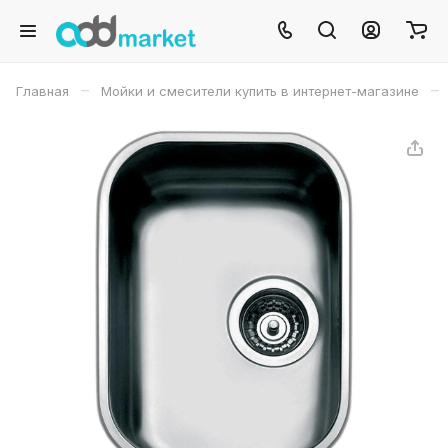
–
–
Главная
Мойки и смесители купить в интернет-магазине