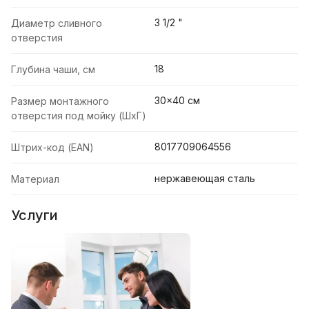
3 1/2 "
Диаметр сливного
отверстия
18
Глубина чаши, см
30x40 см
Размер монтажного
отверстия под мойку (ШхГ)
8017709064556
Штрих-код (EAN)
нержавеющая сталь
Материал
Услуги