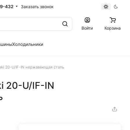
19-432
Заказать звонок
Войти
Корзина
ашины
Холодильники
aki 20-U/IF-IN нержавеющая сталь
i 20-U/IF-IN
ь