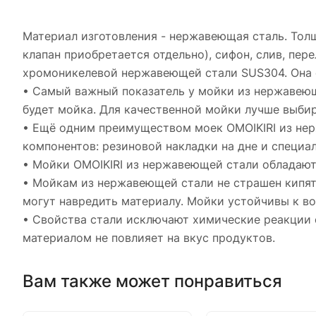
Материал изготовления - нержавеющая сталь. Толщ
клапан приобретается отдельно), сифон, слив, пер
хромоникелевой нержавеющей стали SUS304. Она с
• Самый важный показатель у мойки из нержавеюще
будет мойка. Для качественной мойки лучше выбир
• Ещё одним преимуществом моек OMOIKIRI из не
компонентов: резиновой накладки на дне и специа
• Мойки OMOIKIRI из нержавеющей стали обладают 
• Мойкам из нержавеющей стали не страшен кипят
могут навредить материалу. Мойки устойчивы к в
• Свойства стали исключают химические реакции 
материалом не повлияет на вкус продуктов.
Вам также может понравиться