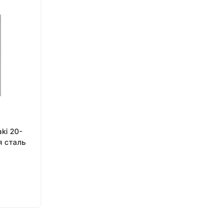
ki 20-
я сталь