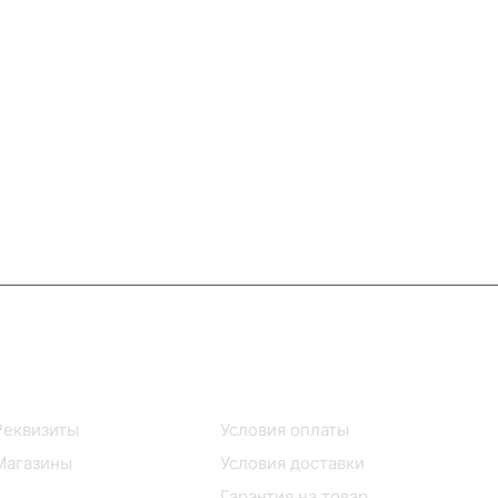
Информация
Помощь
Реквизиты
Условия оплаты
Магазины
Условия доставки
Гарантия на товар