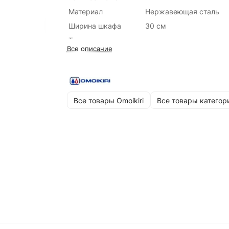
Материал
Нержавеющая сталь
Ширина шкафа
30 см
Тип установки
все типы монтажа
Все описание
Крыло
Нет
Цвет
Нержавеющая сталь
Все товары Omoikiri
Все товары категор