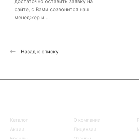
достаточно оставить заявку на
сайте, с Вами созвонится наш
менеджер и ...
Назад к списку
Интернет-магазин
Компания
Каталог
О компании
Акции
Лицензии
Бренды
Отзывы