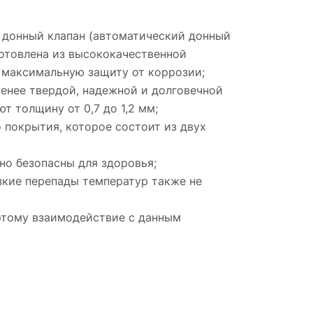
, донный клапан (автоматический донный
зготовлена из высококачественной
 максимальную защиту от коррозии;
менее твердой, надежной и долговечной
 толщину от 0,7 до 1,2 мм;
покрытия, которое состоит из двух
но безопасны для здоровья;
зкие перепады температур также не
этому взаимодействие с данным