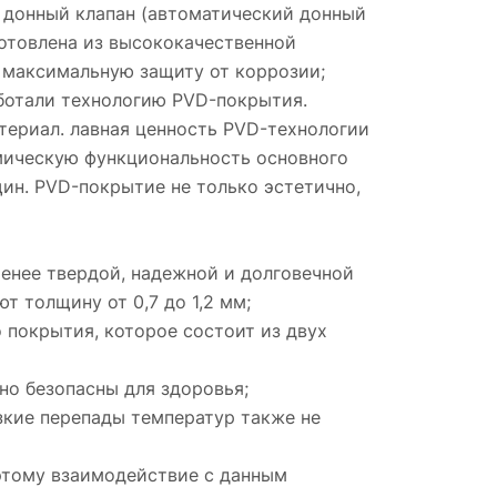
, донный клапан (автоматический донный
зготовлена из высококачественной
 максимальную защиту от коррозии;
аботали технологию PVD-покрытия.
териал. лавная ценность PVD-технологии
мическую функциональность основного
ин. PVD-покрытие не только эстетично,
менее твердой, надежной и долговечной
 толщину от 0,7 до 1,2 мм;
покрытия, которое состоит из двух
но безопасны для здоровья;
зкие перепады температур также не
этому взаимодействие с данным