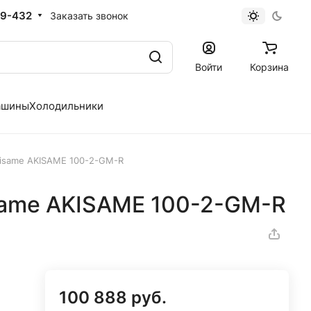
19-432
Заказать звонок
Войти
Корзина
ашины
Холодильники
kisame AKISAME 100-2-GM-R
isame AKISAME 100-2-GM-R
100 888 руб.