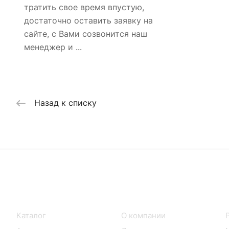
тратить свое время впустую,
достаточно оставить заявку на
сайте, с Вами созвонится наш
менеджер и ...
Назад к списку
Интернет-магазин
Компания
Каталог
О компании