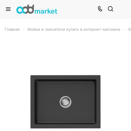
–
–
Главная
Мойки и смесители купить в интернет-магазине
К