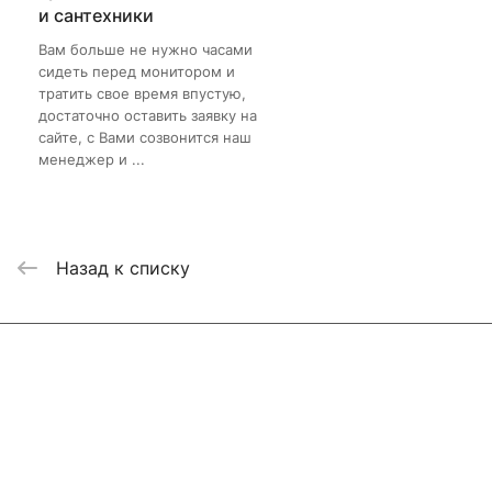
и сантехники
Вам больше не нужно часами
сидеть перед монитором и
тратить свое время впустую,
достаточно оставить заявку на
сайте, с Вами созвонится наш
менеджер и ...
Назад к списку
Интернет-магазин
Компания
Информация
Помощь