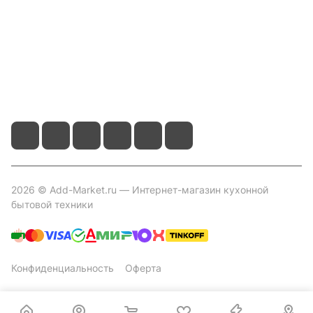
Контакты
+7 800 2019-432
info@add-market.ru
г. Казань, ул. Восстания д.100 корпус 1070
2026 © Add-Market.ru — Интернет-магазин кухонной
бытовой техники
Конфиденциальность
Оферта