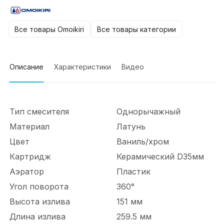
Все товары Omoikiri
Все товары категории
Описание
Характеристики
Видео
Тип смесителя
Однорычажный
Материал
Латунь
Цвет
Ваниль/хром
Картридж
Керамический D35мм
Аэратор
Пластик
Угол поворота
360°
Высота излива
151 мм
Длина излива
259.5 мм