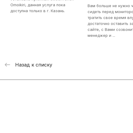
Omoikiri, данная услуга пока
Вам больше не нужно 
доступна только в г. Казань.
сидеть перед монитор
тратить свое время вп
достаточно оставить з
сайте, с Вами созвони
менеджер и ...
Назад к списку
Интернет-магазин
Компания
Информация
Помощь