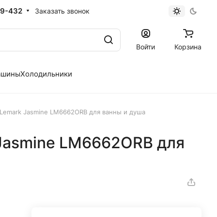
19-432
Заказать звонок
Войти
Корзина
ашины
Холодильники
Lemark Jasmine LM6662ORB для ванны и душа
Jasmine LM6662ORB для