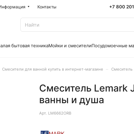
+7 800 20
Информация
Контакты
алая бытовая техника
Мойки и смесители
Посудомоечные м
–
Смесители для ванной купить в интернет-магазине
Смеситель 
Смеситель Lemark 
ванны и душа
Арт.
LM6662ORB