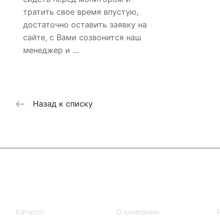
тратить свое время впустую,
достаточно оставить заявку на
сайте, с Вами созвонится наш
менеджер и ...
Назад к списку
Интернет-магазин
Компания
Каталог
О компании