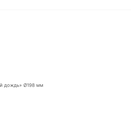
ий дождь» Ø198 мм