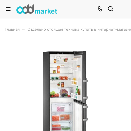
–
Главная
Отдельно стоящая техника купить в интернет-магази