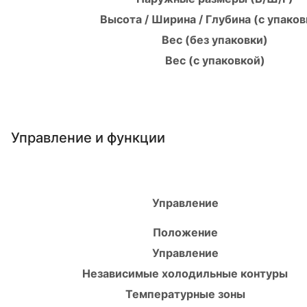
Высота / Ширина / Глубина (с упаков
Вес (без упаковки)
Вес (с упаковкой)
Управление и функции
Управление
Положение
Управление
Независимые холодильные контуры
Температурные зоны