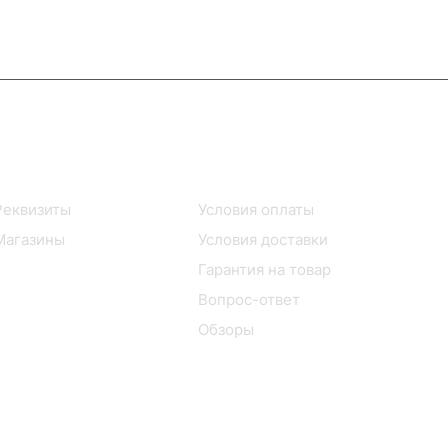
Информация
Помощь
Реквизиты
Условия оплаты
Магазины
Условия доставки
Гарантия на товар
Вопрос-ответ
Обзоры