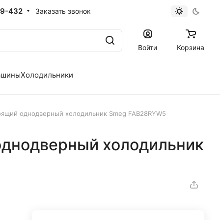
19-432
Заказать звонок
Войти
Корзина
ашины
Холодильники
оящий однодверный холодильник Smeg FAB28RYW5
однодверный холодильник