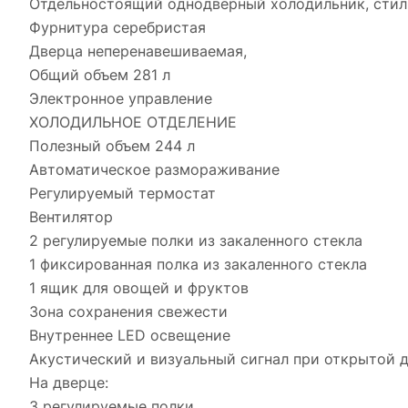
Отдельностоящий однодверный холодильник, стиль 
Фурнитура серебристая
Дверца неперенавешиваемая,
Общий объем 281 л
Электронное управление
ХОЛОДИЛЬНОЕ ОТДЕЛЕНИЕ
Полезный объем 244 л
Автоматическое размораживание
Регулируемый термостат
Вентилятор
2 регулируемые полки из закаленного стекла
1 фиксированная полка из закаленного стекла
1 ящик для овощей и фруктов
Зона сохранения свежести
Внутреннее LED освещение
Акустический и визуальный сигнал при открытой 
На дверце:
3 регулируемые полки