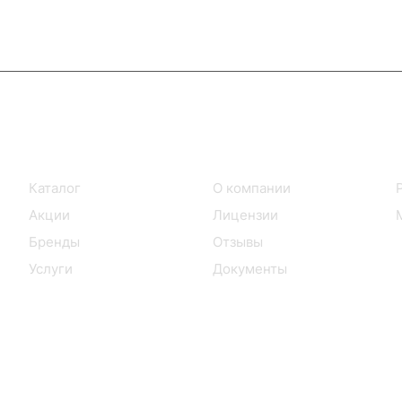
Интернет-магазин
Компания
Каталог
О компании
Акции
Лицензии
Бренды
Отзывы
Услуги
Документы