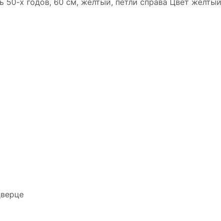
50-х годов, 60 см, желтый, петли справа Цвет жёлты
дверце