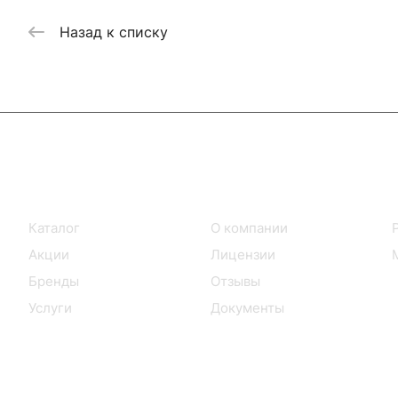
Назад к списку
Интернет-магазин
Компания
Каталог
О компании
Акции
Лицензии
Бренды
Отзывы
Услуги
Документы