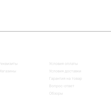
Информация
Помощь
Реквизиты
Условия оплаты
Магазины
Условия доставки
Гарантия на товар
Вопрос-ответ
Обзоры