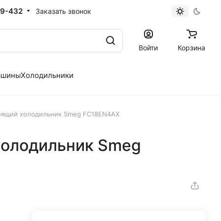
19-432
Заказать звонок
Войти
Корзина
ашины
Холодильники
оящий холодильник Smeg FC18EN4AX
холодильник Smeg