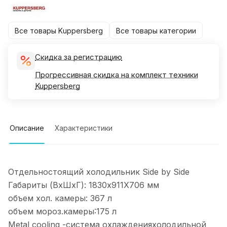
Все товары Kuppersberg
Все товары категории
Скидка за регистрацию
Прогрессивная скидка на комплект техники
Kuppersberg
Описание
Характеристики
Отдельностоящий холодильник Side by Side
Габариты (ВхШxГ): 1830х911X706 мм
объем хол. камеры: 367 л
объем мороз.камеры:175 л
Metal cooling -система охлажденияхолодильной