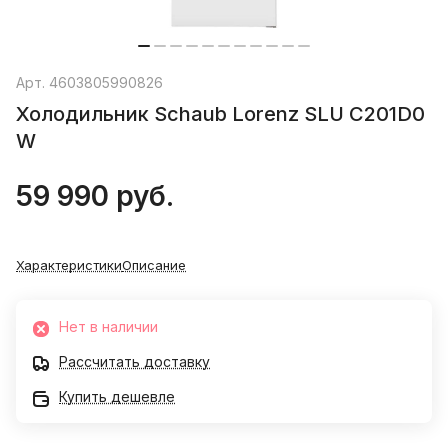
Арт.
4603805990826
Холодильник Schaub Lorenz SLU C201D0
W
59 990 руб.
Характеристики
Описание
Нет в наличии
Рассчитать доставку
Купить дешевле