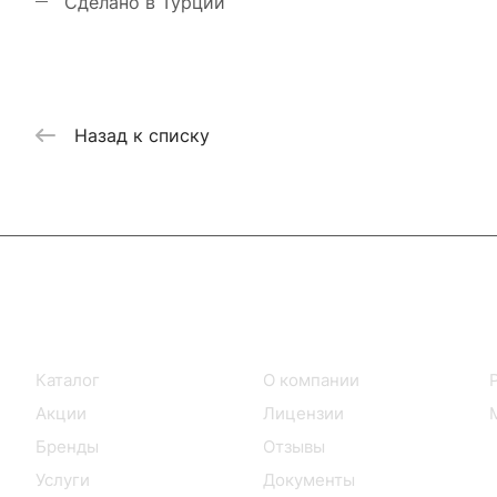
Cделано в Турции
Назад к списку
Интернет-магазин
Компания
Каталог
О компании
Акции
Лицензии
Бренды
Отзывы
Услуги
Документы