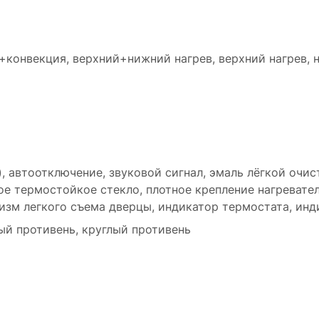
конвекция, верхний+нижний нагрев, верхний нагрев, ни
, автоотключение, звуковой сигнал, эмаль лёгкой очис
ое термостойкое стекло, плотное крепление нагревате
низм легкого съема дверцы, индикатор термостата, ин
ый противень, круглый противень