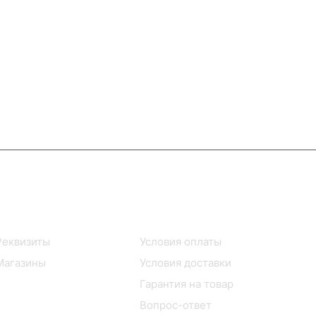
Информация
Помощь
Реквизиты
Условия оплаты
Магазины
Условия доставки
Гарантия на товар
Вопрос-ответ