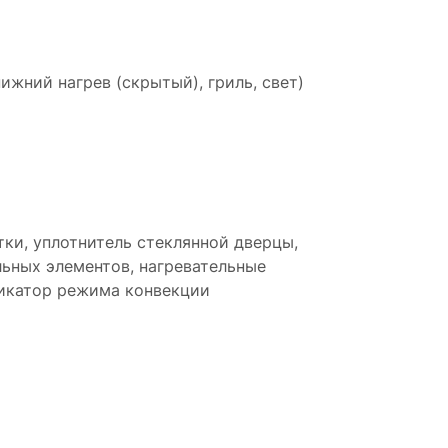
жний нагрев (скрытый), гриль, свет)
тки, уплотнитель стеклянной дверцы,
льных элементов, нагревательные
дикатор режима конвекции