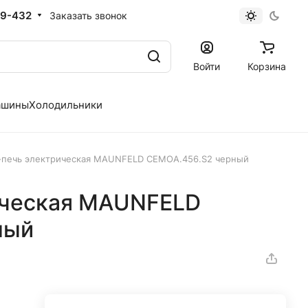
19-432
Заказать звонок
Войти
Корзина
ашины
Холодильники
печь электрическая MAUNFELD СEMOA.456.S2 черный
ическая MAUNFELD
ный