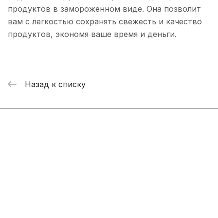
продуктов в замороженном виде. Она позволит
вам с легкостью сохранять свежесть и качество
продуктов, экономя ваше время и деньги.
Назад к списку
Интернет-магазин
Компания
Информация
Помощь
+7 800 2019-432