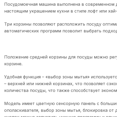
Посудомоечная машина выполнена в современном д
настоящим украшением кухни в стиле лофт или хай-
Три корзины позволяют расположить посуду оптима
автоматических программ позволит выбрать подход
Положение средней корзины для посуды можно регу
корзине.
Удобная функция – «выбор зоны мытья» использует
– верхней или нижней корзинах, что позволяет сэк
количества посуды, что также способствует эконом
Модель имеет цветную сенсорную панель с больши
ополаскивателя, выбор зоны мытья, блокировка от 
кнопок можно запустить нужную программу и опцию