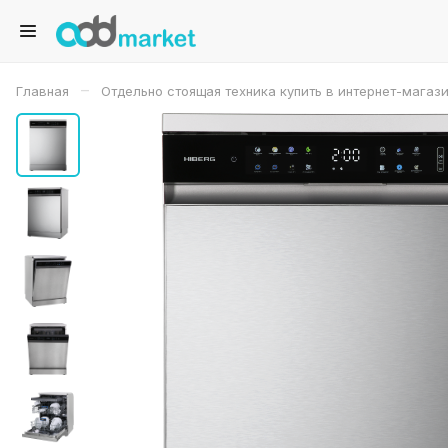
–
Главная
Отдельно стоящая техника купить в интернет-магаз