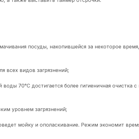
мачивания посуды, накопившейся за некоторое время,
я всех видов загрязнений;
й воды 70°C достигается более гигиеничная очистка
ким уровнем загрязнений;
роведет мойку и ополаскивание. Режим экономит врем