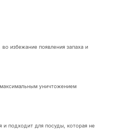
 во избежание появления запаха и
 с максимальным уничтожением
я и подходит для посуды, которая не