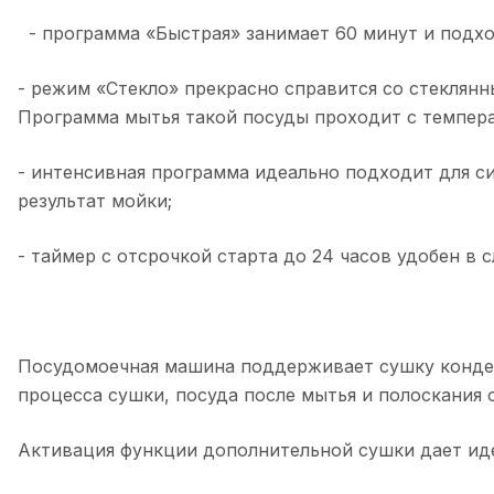
- программа «Быстрая» занимает 60 минут и подхо
- режим «Стекло» прекрасно справится со стеклянн
Программа мытья такой посуды проходит с темпера
- интенсивная программа идеально подходит для с
результат мойки;
- таймер с отсрочкой старта до 24 часов удобен в 
Посудомоечная машина поддерживает сушку конден
процесса сушки, посуда после мытья и полоскания о
Активация функции дополнительной сушки дает иде