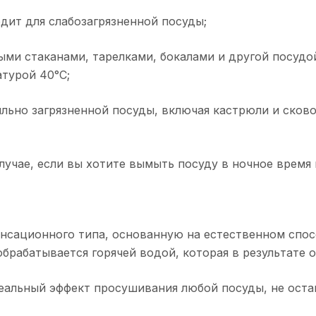
дит для слабозагрязненной посуды;
ыми стаканами, тарелками, бокалами и другой посуд
турой 40°C;
ильно загрязненной посуды, включая кастрюли и сков
случае, если вы хотите вымыть посуду в ночное время
сационного типа, основанную на естественном спосо
брабатывается горячей водой, которая в результате о
альный эффект просушивания любой посуды, не остав