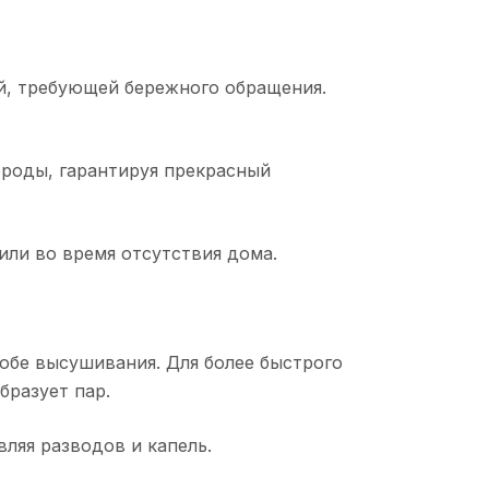
ой, требующей бережного обращения.
ороды, гарантируя прекрасный
 или во время отсутствия дома.
бе высушивания. Для более быстрого
бразует пар.
ляя разводов и капель.