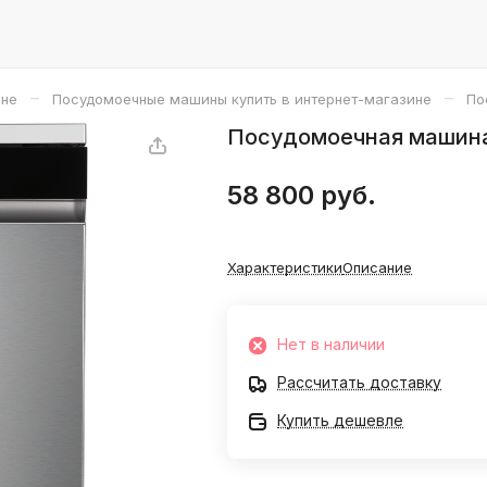
–
–
ине
Посудомоечные машины купить в интернет-магазине
По
Посудомоечная машина
58 800 руб.
Характеристики
Описание
Нет в наличии
Рассчитать доставку
Купить дешевле