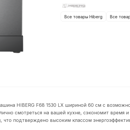
Все товары Hiberg
Все това
ашина HIBERG F68 1530 LX шириной 60 см с возможно
тлично смотреться на вашей кухне, сэкономит время и
, что подтверждено высоким классом энергоэффекти