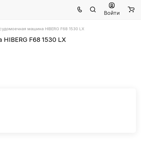
Войти
судомоечная машина HIBERG F68 1530 LX
 HIBERG F68 1530 LX