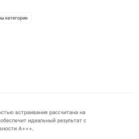
ры категории
стью встраивания рассчитана на
 обеспечит идеальный результат с
вности А+++.