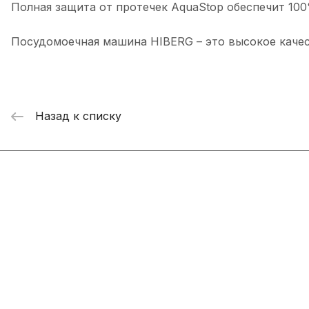
Полная защита от протечек AquaStop обеспечит 10
Посудомоечная машина HIBERG – это высокое качес
Назад к списку
Интернет-магазин
Компания
Информация
Помощь
+7 800 2019-432