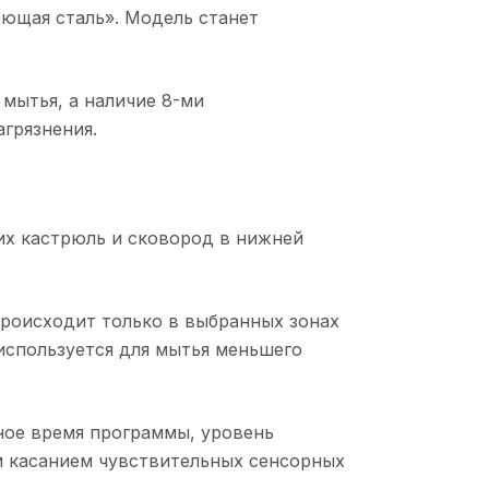
ющая сталь». Модель станет
мытья, а наличие 8-ми
грязнения.
их кастрюль и сковород в нижней
происходит только в выбранных зонах
 используется для мытья меньшего
ное время программы, уровень
им касанием чувствительных сенсорных