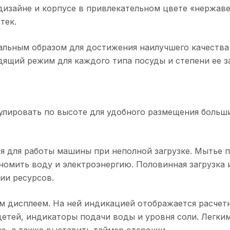
изайне и корпусе в привлекательном цвете «нержаве
тек.
льным образом для достижения наилучшего качества 
ящий режим для каждого типа посуды и степени ее за
лировать по высоте для удобного размещения больш
ся для работы машины при неполной загрузке. Мытье 
ономить воду и электроэнергию. Половинная загрузка
ии ресурсов.
м дисплеем. На ней индикацией отображается расчет
детей, индикаторы подачи воды и уровня соли. Легк
, а также выставить таймер отсрочки.